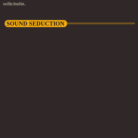
sollicitudin.
SOUND SEDUCTION
person_outli