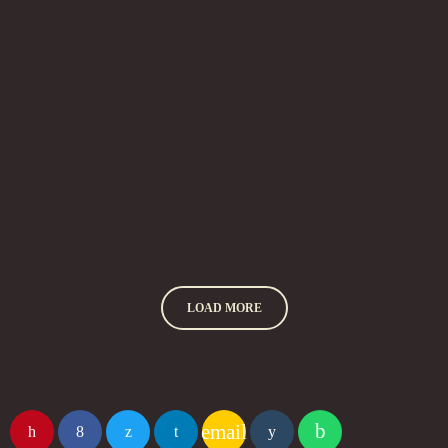
MORE INFO
LOAD MORE
email