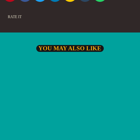
RATE IT
YOU MAY ALSO LIKE
JAZZ
Le Roy Epps